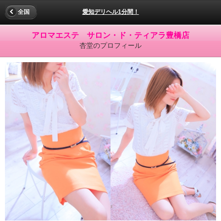
全国
愛知デリヘル1分間！
アロマエステ サロン・ド・ティアラ豊橋店
杏堂のプロフィール