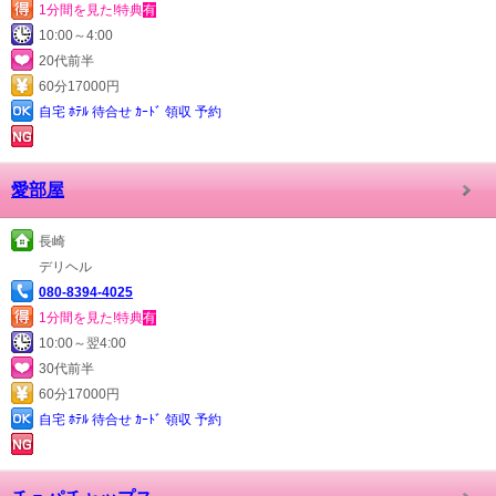
1分間を見た!特典
有
10:00～4:00
20代前半
60分17000円
自宅 ﾎﾃﾙ 待合せ ｶｰﾄﾞ 領収 予約
愛部屋
長崎
デリヘル
080-8394-4025
1分間を見た!特典
有
10:00～翌4:00
30代前半
60分17000円
自宅 ﾎﾃﾙ 待合せ ｶｰﾄﾞ 領収 予約