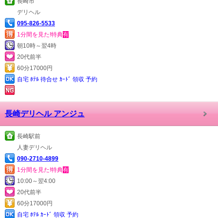
長崎市
デリヘル
095-826-5533
1分間を見た!特典
有
朝10時～翌4時
20代前半
60分17000円
自宅 ﾎﾃﾙ 待合せ ｶｰﾄﾞ 領収 予約
長崎デリヘル アンジュ
長崎駅前
人妻デリヘル
090-2710-4899
1分間を見た!特典
有
10:00～翌4:00
20代前半
60分17000円
自宅 ﾎﾃﾙ ｶｰﾄﾞ 領収 予約