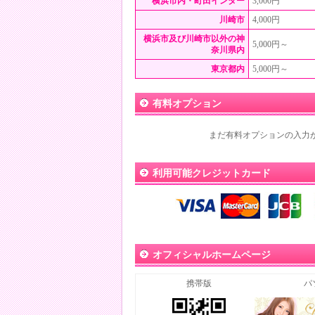
横浜市内・町田インター
3,000円
川崎市
4,000円
横浜市及び川崎市以外の神
5,000円～
奈川県内
東京都内
5,000円～
有料オプション
まだ有料オプションの入力
利用可能クレジットカード
オフィシャルホームページ
携帯版
パ