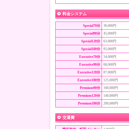
料金システム
Special70分
30,000円
Special90分
45,000円
Special120分
63,000円
Special180分
95,000円
Executive70分
54,000円
Executive90分
68,000円
Executive120分
87,000円
Executive180分
125,000円
Premium90分
100,000円
Premium120分
140,000円
Premium180分
200,000円
交通費