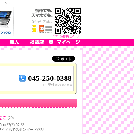
トです。
URLを携帯にメール
045-250-0388
TEL受付 0120-665-998
なこ
(20)
5cm 87(E)-57-83
ワイイ系でスタンダード体型