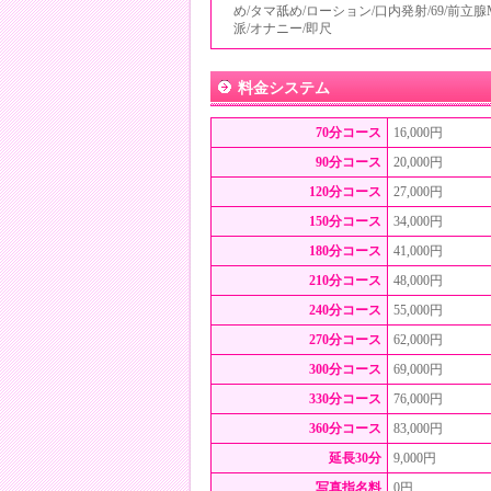
め/タマ舐め/ローション/口内発射/69/前立腺
派/オナニー/即尺
料金システム
70分コース
16,000円
90分コース
20,000円
120分コース
27,000円
150分コース
34,000円
180分コース
41,000円
210分コース
48,000円
240分コース
55,000円
270分コース
62,000円
300分コース
69,000円
330分コース
76,000円
360分コース
83,000円
延長30分
9,000円
写真指名料
0円