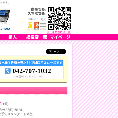
トです。
URLを携帯にメール
042-707-1032
TEL受付 9：30～22：00
こ
(41)
5cm 87(D)-60-88
女系でスタンダード体型