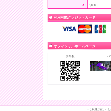
AF
5,000円
利用可能クレジットカード
オフィシャルホームページ
携帯版
パ
＜ご利用の前に＞ 