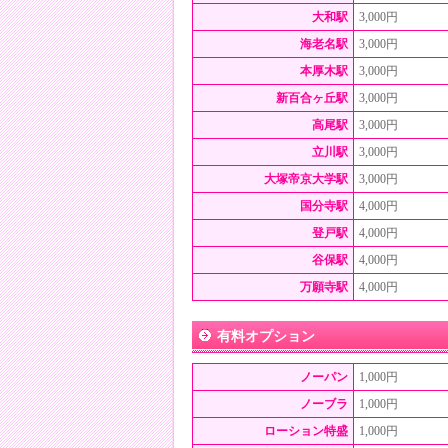
大和駅
3,000円
海老名駅
3,000円
本厚木駅
3,000円
新百合ヶ丘駅
3,000円
高尾駅
3,000円
立川駅
3,000円
大塚帝京大学駅
3,000円
国分寺駅
4,000円
登戸駅
4,000円
谷保駅
4,000円
万願寺駅
4,000円
有料オプション
ノーパン
1,000円
ノーブラ
1,000円
ローション特盛
1,000円