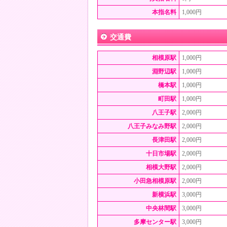
本指名料
1,000円
交通費
相模原駅
1,000円
淵野辺駅
1,000円
橋本駅
1,000円
町田駅
1,000円
八王子駅
2,000円
八王子みなみ野駅
2,000円
長津田駅
2,000円
十日市場駅
2,000円
相模大野駅
2,000円
小田急相模原駅
2,000円
新横浜駅
3,000円
中央林間駅
3,000円
多摩センター駅
3,000円