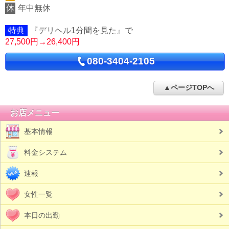
休
年中無休
特典
『デリヘル1分間を見た』で
27,500円→26,400円
080-3404-2105
▲ページTOPへ
お店メニュー
基本情報
料金システム
速報
女性一覧
本日の出勤