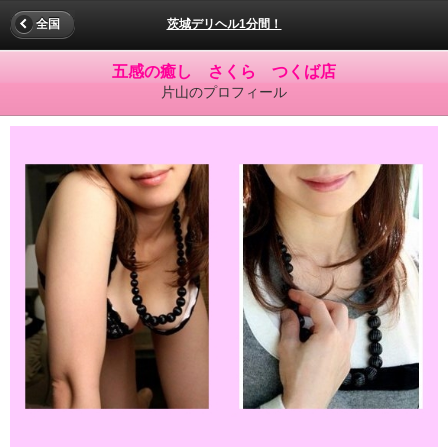
全国
茨城デリヘル1分間！
五感の癒し さくら つくば店
片山のプロフィール