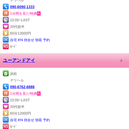
デリヘル
090-6090-1333
1分間を見た!特典
有
10:00~LAST
20代前半
60分13000円
自宅 ﾎﾃﾙ 待合せ 領収 予約
ｶｰﾄﾞ
ユーアンドアイ
浜松
デリヘル
090-6762-6888
1分間を見た!特典
有
10:00~LAST
20代前半
60分12000円
自宅 ﾎﾃﾙ 待合せ 領収 予約
ｶｰﾄﾞ