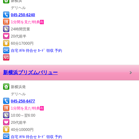
新横浜
デリヘル
045-250-6240
1分間を見た!特典
有
24時間営業
20代前半
60分17000円
自宅 ﾎﾃﾙ 待合せ ｶｰﾄﾞ 領収 予約
新横浜プリズムバリュー
新横浜発
デリヘル
045-250-6477
1分間を見た!特典
有
10:00～翌6:00
20代前半
40分10000円
自宅 ﾎﾃﾙ 待合せ ｶｰﾄﾞ 領収 予約