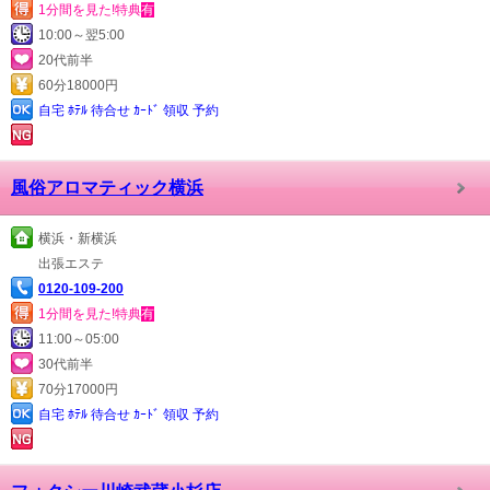
1分間を見た!特典
有
10:00～翌5:00
20代前半
60分18000円
自宅 ﾎﾃﾙ 待合せ ｶｰﾄﾞ 領収 予約
風俗アロマティック横浜
横浜・新横浜
出張エステ
0120-109-200
1分間を見た!特典
有
11:00～05:00
30代前半
70分17000円
自宅 ﾎﾃﾙ 待合せ ｶｰﾄﾞ 領収 予約