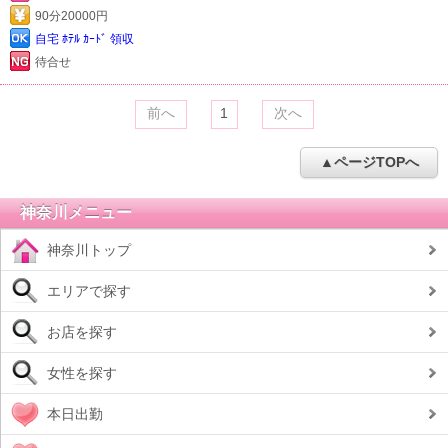
90分20000円
自宅 ﾎﾃﾙ ｶｰﾄﾞ 領収
待合せ
前へ
1
次へ
▲ページTOPへ
神奈川メニュー
神奈川トップ
エリアで探す
お店を探す
女性を探す
本日出勤