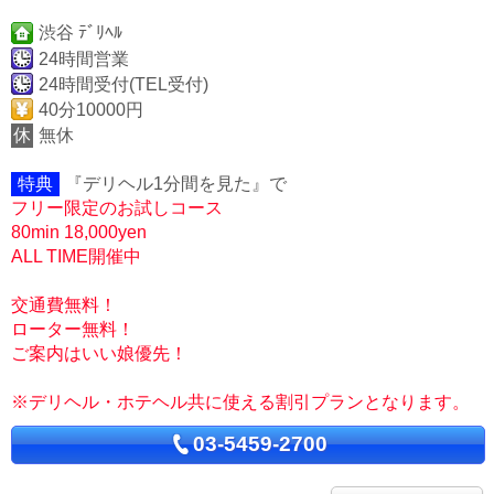
渋谷 ﾃﾞﾘﾍﾙ
24時間営業
24時間受付(TEL受付)
40分10000円
休
無休
特典
『デリヘル1分間を見た』で
フリー限定のお試しコース
80min 18,000yen
ALL TIME開催中
交通費無料！
ローター無料！
ご案内はいい娘優先！
※デリヘル・ホテヘル共に使える割引プランとなります。
03-5459-2700